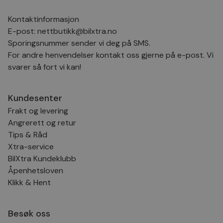
Kontaktinformasjon
E-post:
nettbutikk@bilxtra.no
Sporingsnummer sender vi deg på SMS.
For andre henvendelser kontakt oss gjerne på e-post. Vi
svarer så fort vi kan!
Kundesenter
Frakt og levering
Angrerett og retur
Tips & Råd
Xtra-service
BilXtra Kundeklubb
Åpenhetsloven
Klikk & Hent
Besøk oss