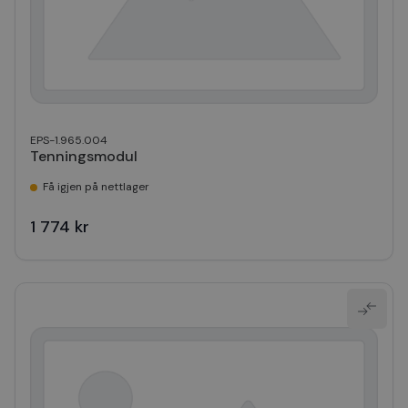
EPS-1.965.004
Tenningsmodul
Få igjen på nettlager
1 774 kr