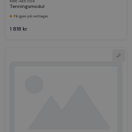
KWE-465 004
Tenningsmodul
Få igjen på nettlager
1 818 kr