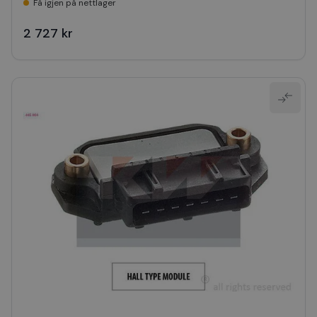
Få igjen på nettlager
2 727 kr