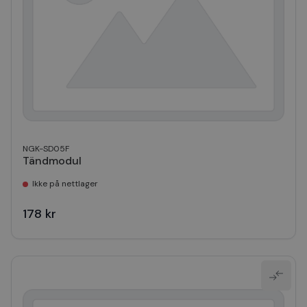
NGK-SD05F
Tändmodul
Ikke på nettlager
178 kr