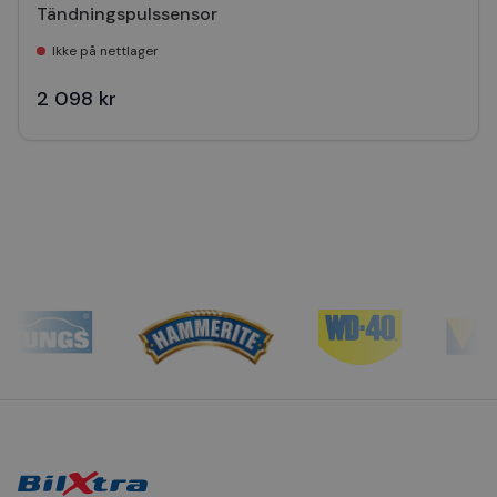
Tändningspulssensor
Ikke på nettlager
2 098 kr