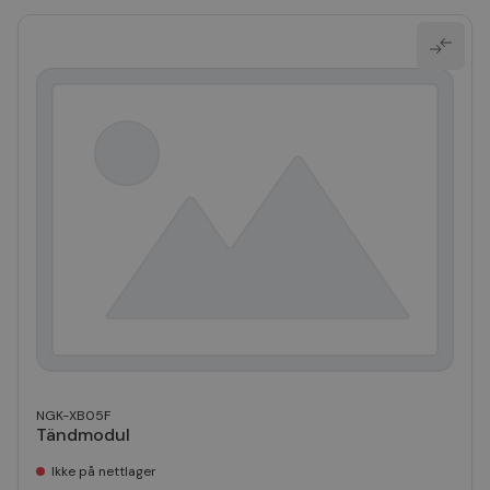
NGK-XB05F
Tändmodul
Ikke på nettlager