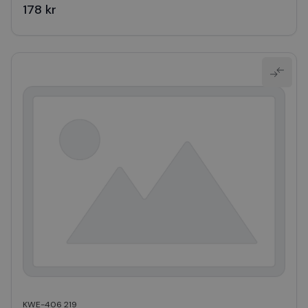
178 kr
KWE-406 219