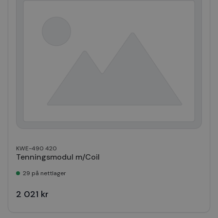
KWE-490 420
Tenningsmodul m/Coil
29 på nettlager
2 021 kr