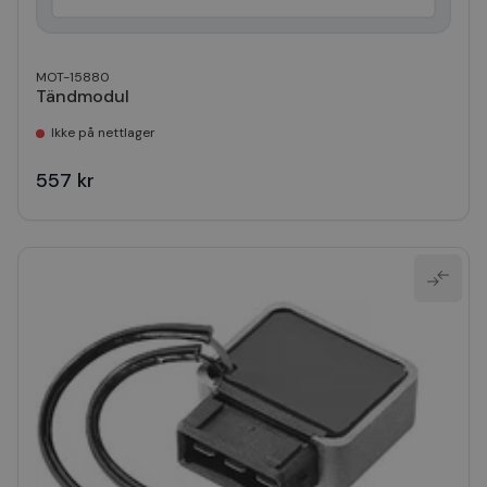
MOT-15880
Tändmodul
Ikke på nettlager
557 kr