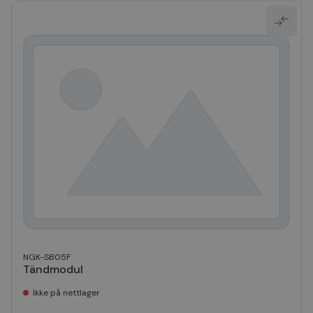
NGK-SB05F
Tändmodul
Ikke på nettlager