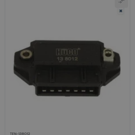
TEN-138012