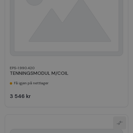
EPS-1.990.420
TENNINGSMODUL M/COIL
Få igjen på nettlager
3 546 kr