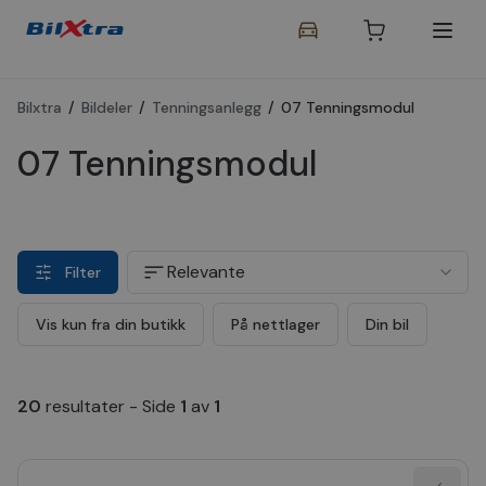
Bilxtra
/
Bildeler
/
Tenningsanlegg
/
07 Tenningsmodul
07 Tenningsmodul
Relevante
Filter
Vis kun fra din butikk
På nettlager
Din bil
20
resultater
-
Side
1
av
1