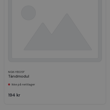
NGK-YB05F
Tändmodul
Ikke på nettlager
194 kr