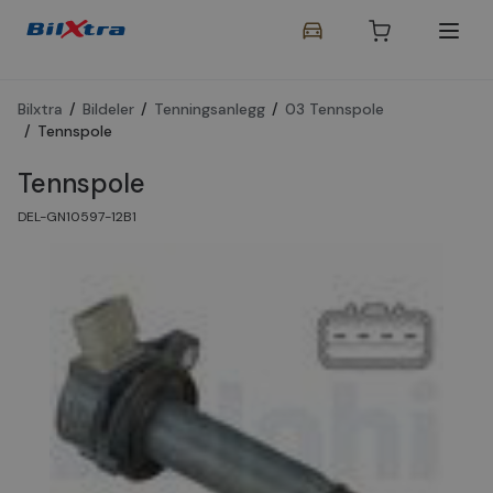
Bilxtra
/
Bildeler
/
Tenningsanlegg
/
03 Tennspole
/
Tennspole
Tennspole
DEL-GN10597-12B1