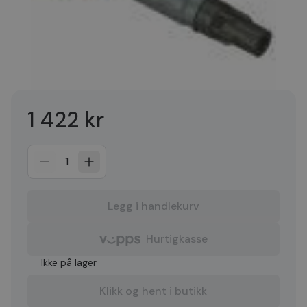
1 422 kr
1
Legg i handlekurv
Hurtigkasse
Ikke på lager
Klikk og hent i butikk