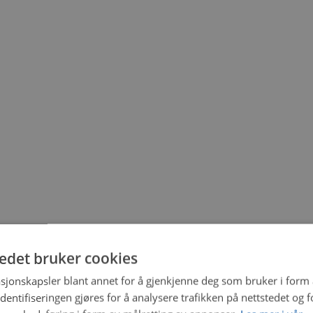
tedet bruker cookies
sjonskapsler blant annet for å gjenkjenne deg som bruker i form
ntifiseringen gjøres for å analysere trafikken på nettstedet og 