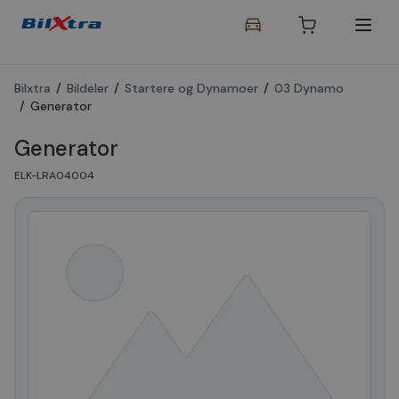
Bilxtra
/
Bildeler
/
Startere og Dynamoer
/
03 Dynamo
/
Generator
Generator
ELK-LRA04004