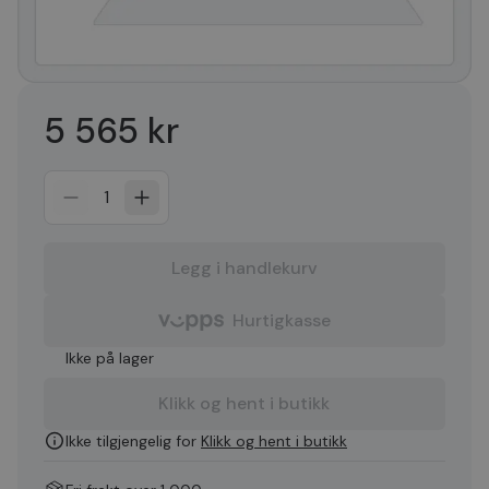
5 565 kr
1
Legg i handlekurv
Hurtigkasse
Ikke på lager
Klikk og hent i butikk
Ikke tilgjengelig for
Klikk og hent i butikk