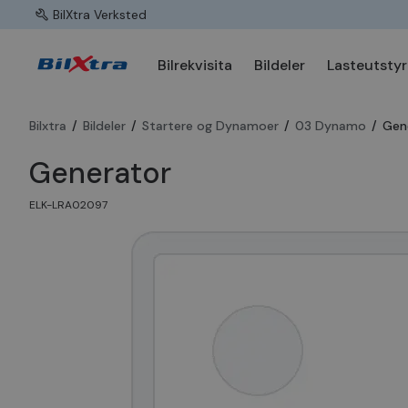
BilXtra Verksted
Bilrekvisita
Bildeler
Lasteutstyr
Bilxtra
/
Bildeler
/
Startere og Dynamoer
/
03 Dynamo
/
Gen
Generator
ELK-LRA02097