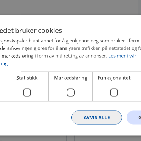
tedet bruker cookies
sjonskapsler blant annet for å gjenkjenne deg som bruker i form
ntifiseringen gjøres for å analysere trafikken på nettstedet og 
t markedsføring i form av målretting av annonser.
Les mer i vår
ring
Statistikk
Markedsføring
Funksjonalitet
AVVIS ALLE