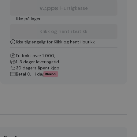
Hurtigkasse
Ikke på lager
Klikk og hent i butikk
Ikke tilgjengelig for
Klikk og hent i butikk
Fri frakt over 1 000,-
1-3 dager leveringstid
30 dagers åpent kjøp
Betal 0,- i dag