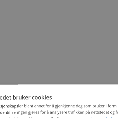
tedet bruker cookies
sjonskapsler blant annet for å gjenkjenne deg som bruker i form
ntifiseringen gjøres for å analysere trafikken på nettstedet og 