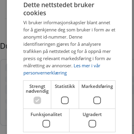
Dette nettstedet bruker
cookies
Vi bruker informasjonskapsler blant annet
for å gjenkjenne deg som bruker i form av et
anonymt id-nummer. Denne
identifiseringen gjøres for å analysere
Du trenger kanskje også
trafikken på nettstedet og for å oppnå mer
presis og relevant markedsføring i form av
målretting av annonser.
Les mer i vår
personvernerklæring
Strengt
Statistikk
Markedsføring
nødvendig
Funksjonalitet
Ugradert