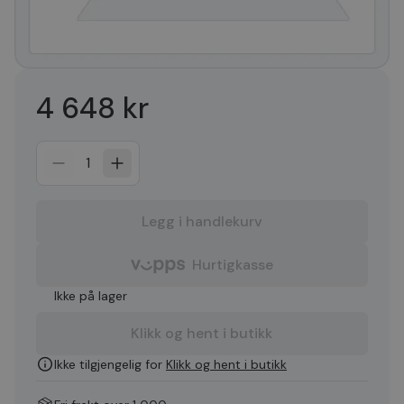
4 648 kr
1
Legg i handlekurv
Hurtigkasse
Ikke på lager
Klikk og hent i butikk
Ikke tilgjengelig for
Klikk og hent i butikk