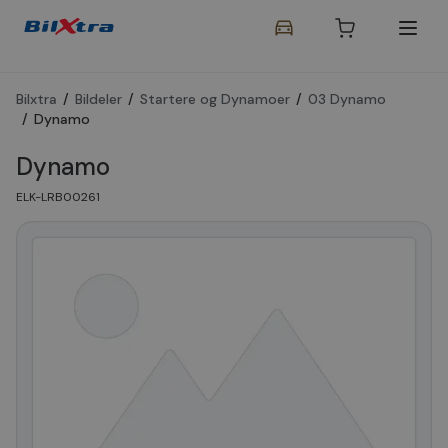
Bilxtra
/
Bildeler
/
Startere og Dynamoer
/
03 Dynamo
/
Dynamo
Dynamo
ELK-LRB00261