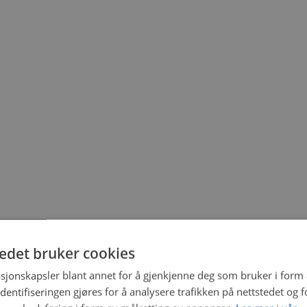
tedet bruker cookies
sjonskapsler blant annet for å gjenkjenne deg som bruker i form
ntifiseringen gjøres for å analysere trafikken på nettstedet og 