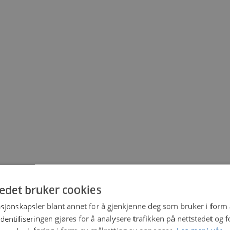
tedet bruker cookies
sjonskapsler blant annet for å gjenkjenne deg som bruker i form
ntifiseringen gjøres for å analysere trafikken på nettstedet og 