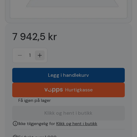
7 942,5 kr
1
Legg i handlekurv
Hurtigkasse
Få igjen på lager
Klikk og hent i butikk
Ikke tilgjengelig for
Klikk og hent i butikk