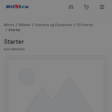
Bilxtra
/
Bildeler
/
Startere og Dynamoer
/
01 Starter
/
Starter
Starter
ELK-LRS02491