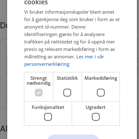
cookies
Vi bruker informasjonskapsler blant annet
for å gjenkjenne deg som bruker i form av et
Du trenger kanskje også
anonymt id-nummer. Denne
identifiseringen gjøres for å analysere
trafikken på nettstedet og for å oppnå mer
presis og relevant markedsføring i form av
målretting av annonser.
Les mer i vår
personvernerklæring
Strengt
Statistikk
Markedsføring
nødvendig
Funksjonalitet
Ugradert
Alternative produkter