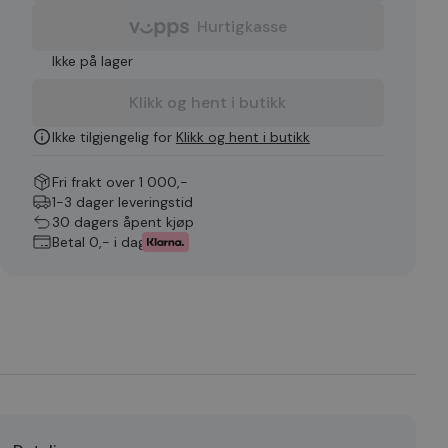
Hurtigkasse
Ikke på lager
Klikk og hent i butikk
Ikke tilgjengelig for
Klikk og hent i butikk
Fri frakt over 1 000,-
1-3 dager leveringstid
30 dagers åpent kjøp
Betal 0,- i dag