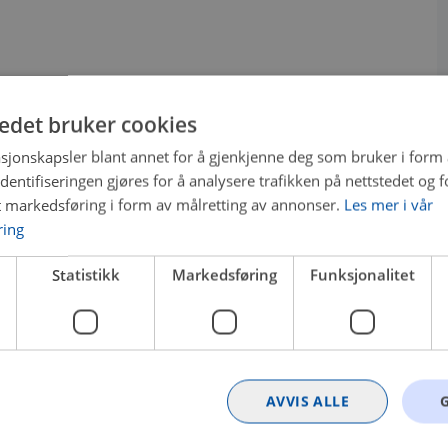
tedet bruker cookies
sjonskapsler blant annet for å gjenkjenne deg som bruker i form
ntifiseringen gjøres for å analysere trafikken på nettstedet og 
t markedsføring i form av målretting av annonser.
Les mer i vår
ring
Statistikk
Markedsføring
Funksjonalitet
AVVIS ALLE