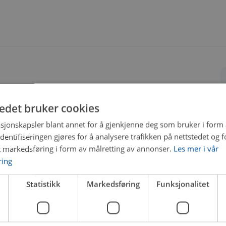
tedet bruker cookies
sjonskapsler blant annet for å gjenkjenne deg som bruker i form
ntifiseringen gjøres for å analysere trafikken på nettstedet og 
t markedsføring i form av målretting av annonser.
Les mer i vår
ring
Statistikk
Markedsføring
Funksjonalitet