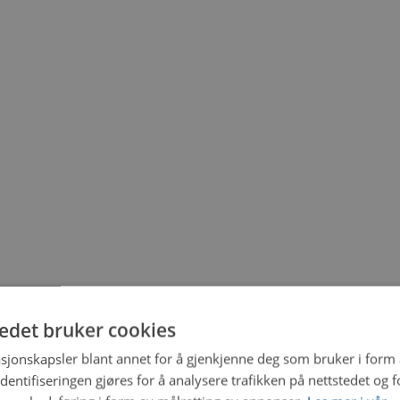
tedet bruker cookies
sjonskapsler blant annet for å gjenkjenne deg som bruker i form
ntifiseringen gjøres for å analysere trafikken på nettstedet og 