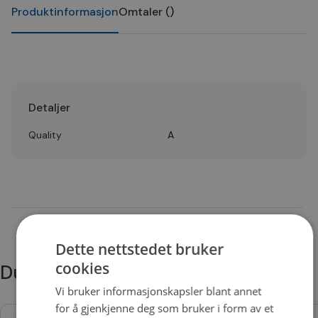
Produktinformasjon
Omtaler
(
)
Detaljer
Quality
A
Dette nettstedet bruker
cookies
Du trenger kanskje også
Vi bruker informasjonskapsler blant annet
for å gjenkjenne deg som bruker i form av et