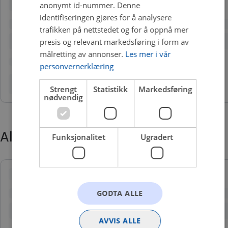
anonymt id-nummer. Denne
identifiseringen gjøres for å analysere
trafikken på nettstedet og for å oppnå mer
presis og relevant markedsføring i form av
målretting av annonser.
Les mer i vår
personvernerklæring
Strengt
Statistikk
Markedsføring
nødvendig
Alternative produkter
Funksjonalitet
Ugradert
GODTA ALLE
AVVIS ALLE