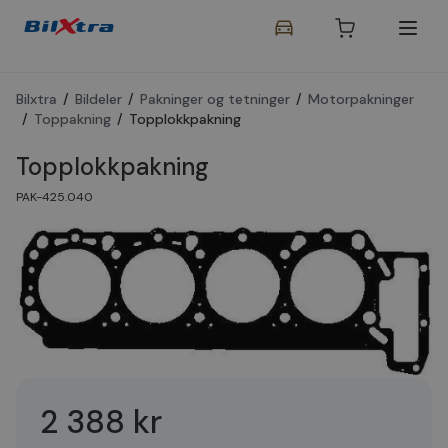
Bilxtra
/
Bildeler
/
Pakninger og tetninger
/
Motorpakninger
/
Toppakning
/
Topplokkpakning
Topplokkpakning
PAK-425.040
2 388 kr