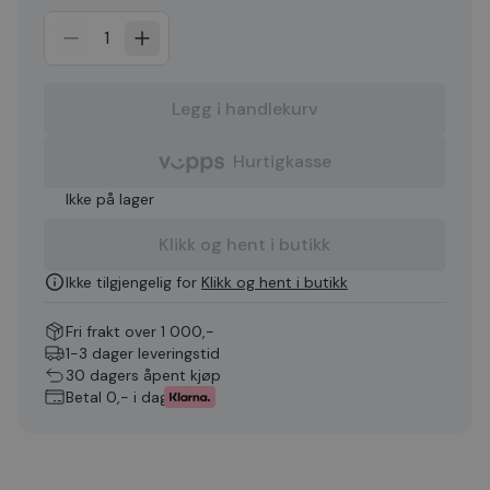
1
Legg i handlekurv
Hurtigkasse
Ikke på lager
Klikk og hent i butikk
Ikke tilgjengelig for
Klikk og hent i butikk
Fri frakt over 1 000,-
1-3 dager leveringstid
30 dagers åpent kjøp
Betal 0,- i dag