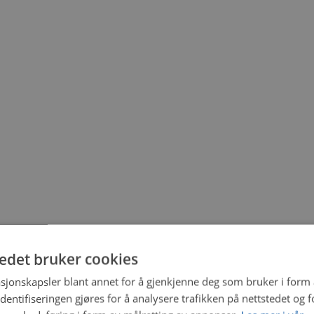
tedet bruker cookies
sjonskapsler blant annet for å gjenkjenne deg som bruker i form
ntifiseringen gjøres for å analysere trafikken på nettstedet og 