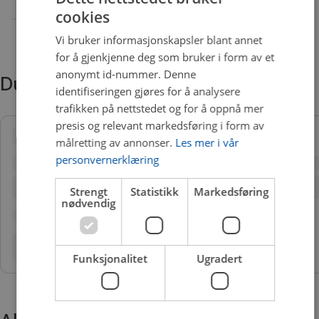
cookies
Vi bruker informasjonskapsler blant annet
for å gjenkjenne deg som bruker i form av et
anonymt id-nummer. Denne
Du trenger kanskje også
identifiseringen gjøres for å analysere
trafikken på nettstedet og for å oppnå mer
presis og relevant markedsføring i form av
målretting av annonser.
Les mer i vår
personvernerklæring
Strengt
Statistikk
Markedsføring
nødvendig
Funksjonalitet
Ugradert