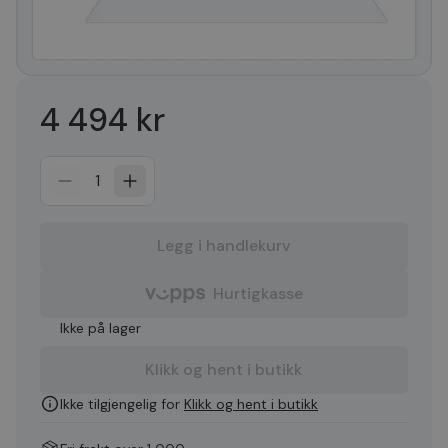
4 494 kr
1
Legg i handlekurv
Hurtigkasse
Ikke på lager
Klikk og hent i butikk
Ikke tilgjengelig for
Klikk og hent i butikk