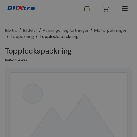
Bilxtra
/
Bildeler
/
Pakninger og tetninger
/
Motorpakninger
/
Toppakning
/
Topplockspackning
Topplockspackning
PAK-529.910