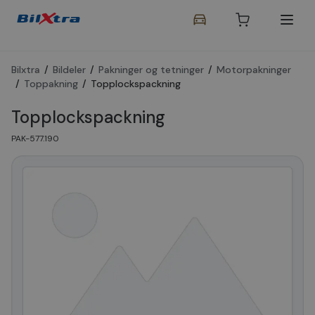
Bilxtra
/
Bildeler
/
Pakninger og tetninger
/
Motorpakninger
/
Toppakning
/
Topplockspackning
Topplockspackning
PAK-577.190