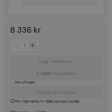
8 336 kr
1
Legg i handlekurv
Hurtigkasse
Ikke på lager
Klikk og hent i butikk
Ikke tilgjengelig for
Klikk og hent i butikk