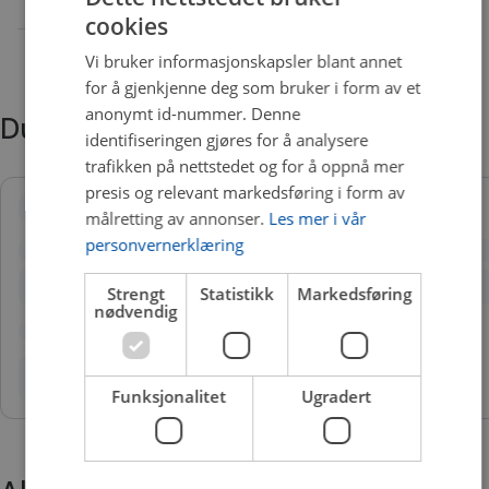
cookies
Vi bruker informasjonskapsler blant annet
for å gjenkjenne deg som bruker i form av et
anonymt id-nummer. Denne
Du trenger kanskje også
identifiseringen gjøres for å analysere
trafikken på nettstedet og for å oppnå mer
presis og relevant markedsføring i form av
målretting av annonser.
Les mer i vår
personvernerklæring
Strengt
Statistikk
Markedsføring
nødvendig
Funksjonalitet
Ugradert