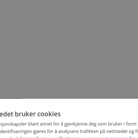
tedet bruker cookies
sjonskapsler blant annet for å gjenkjenne deg som bruker i form
ntifiseringen gjøres for å analysere trafikken på nettstedet og 