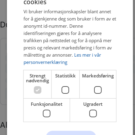
cookies
Vi bruker informasjonskapsler blant annet
for å gjenkjenne deg som bruker i form av et
Du trenger kanskje også
anonymt id-nummer. Denne
identifiseringen gjøres for å analysere
trafikken på nettstedet og for å oppnå mer
presis og relevant markedsføring i form av
målretting av annonser.
Les mer i vår
personvernerklæring
Strengt
Statistikk
Markedsføring
nødvendig
Funksjonalitet
Ugradert
Alternative produkter