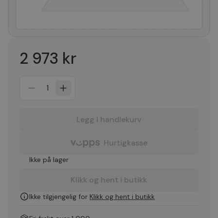
2 973 kr
1
Legg i handlekurv
Hurtigkasse
Ikke på lager
Klikk og hent i butikk
Ikke tilgjengelig for
Klikk og hent i butikk