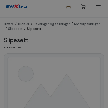
Bilxtra
/
Bildeler
/
Pakninger og tetninger
/
Motorpakninger
/
Slipesett
/
Slipesett
Slipesett
PAK-919.528