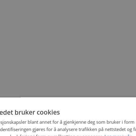
tedet bruker cookies
sjonskapsler blant annet for å gjenkjenne deg som bruker i form
ntifiseringen gjøres for å analysere trafikken på nettstedet og 