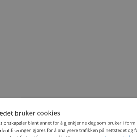
tedet bruker cookies
sjonskapsler blant annet for å gjenkjenne deg som bruker i form
ntifiseringen gjøres for å analysere trafikken på nettstedet og 