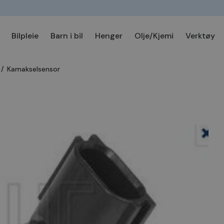
Bilpleie
Barn i bil
Henger
Olje/Kjemi
Verktøy
/
Kamakselsensor