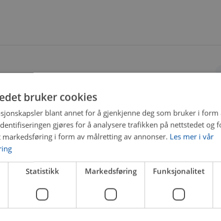
tedet bruker cookies
sjonskapsler blant annet for å gjenkjenne deg som bruker i form
ntifiseringen gjøres for å analysere trafikken på nettstedet og 
t markedsføring i form av målretting av annonser.
Les mer i vår
ring
Statistikk
Markedsføring
Funksjonalitet