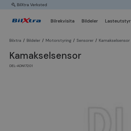
BilXtra Verksted
Bilrekvisita
Bildeler
Lasteutstyr
Bilxtra
/
Bildeler
/
Motorstyring
/
Sensorer
/
Kamakselsensor
Kamakselsensor
DEL-ADN17201