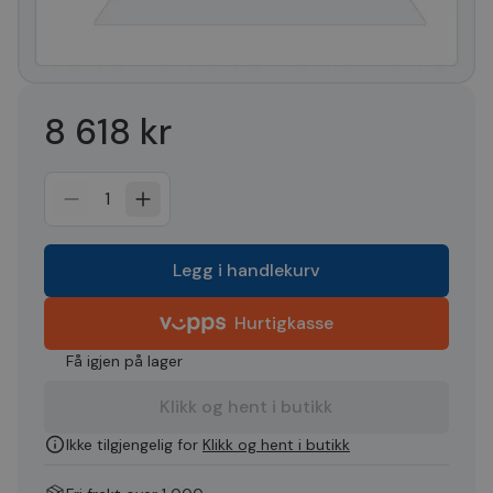
8 618 kr
1
Legg i handlekurv
Hurtigkasse
Få igjen på lager
Klikk og hent i butikk
Ikke tilgjengelig for
Klikk og hent i butikk