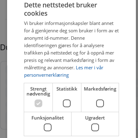
Dette nettstedet bruker
cookies
Vi bruker informasjonskapsler blant annet
for å gjenkjenne deg som bruker i form av et
anonymt id-nummer. Denne
identifiseringen gjøres for å analysere
Du trenger kanskje også
trafikken på nettstedet og for å oppnå mer
presis og relevant markedsføring i form av
målretting av annonser.
Les mer i vår
personvernerklæring
Strengt
Statistikk
Markedsføring
nødvendig
Funksjonalitet
Ugradert