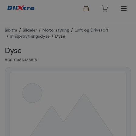
Bilxtra
/
Bildeler
/
Motorstyring
/
Luft og Drivstoff
/
Innsprøytningsdyse
/
Dyse
Dyse
BOS-0986435515