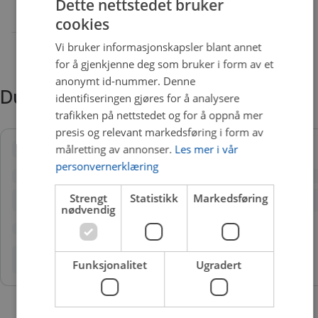
Dette nettstedet bruker
cookies
Vi bruker informasjonskapsler blant annet
for å gjenkjenne deg som bruker i form av et
anonymt id-nummer. Denne
Du trenger kanskje også
identifiseringen gjøres for å analysere
trafikken på nettstedet og for å oppnå mer
presis og relevant markedsføring i form av
målretting av annonser.
Les mer i vår
personvernerklæring
Strengt
Statistikk
Markedsføring
nødvendig
Funksjonalitet
Ugradert