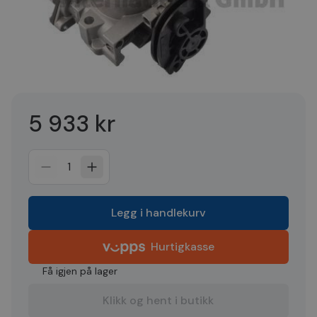
5 933 kr
1
Legg i handlekurv
Hurtigkasse
Få igjen på lager
Klikk og hent i butikk