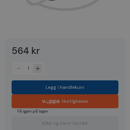
564 kr
1
Legg i handlekurv
Hurtigkasse
Få igjen på lager
Klikk og hent i butikk