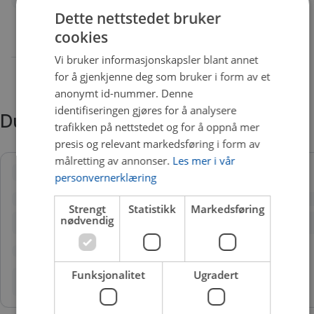
Dette nettstedet bruker
cookies
Vi bruker informasjonskapsler blant annet
for å gjenkjenne deg som bruker i form av et
anonymt id-nummer. Denne
identifiseringen gjøres for å analysere
Du trenger kanskje også
trafikken på nettstedet og for å oppnå mer
presis og relevant markedsføring i form av
målretting av annonser.
Les mer i vår
personvernerklæring
Strengt
Statistikk
Markedsføring
nødvendig
Funksjonalitet
Ugradert