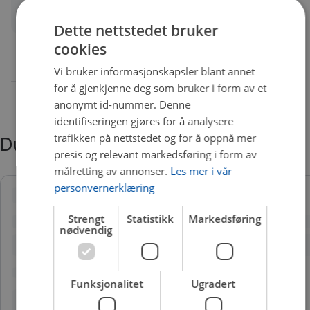
Quality
A
Dette nettstedet bruker
cookies
Vi bruker informasjonskapsler blant annet
for å gjenkjenne deg som bruker i form av et
anonymt id-nummer. Denne
identifiseringen gjøres for å analysere
trafikken på nettstedet og for å oppnå mer
Du trenger kanskje også
presis og relevant markedsføring i form av
målretting av annonser.
Les mer i vår
personvernerklæring
Strengt
Statistikk
Markedsføring
nødvendig
Funksjonalitet
Ugradert