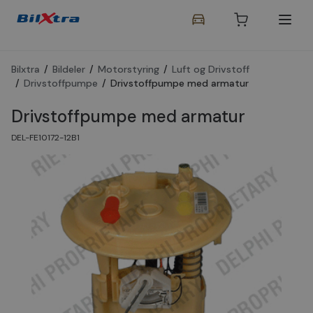
Bilxtra
/
Bildeler
/
Motorstyring
/
Luft og Drivstoff
/
Drivstoffpumpe
/
Drivstoffpumpe med armatur
Drivstoffpumpe med armatur
DEL-FE10172-12B1