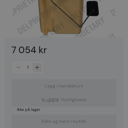
7 054 kr
1
Legg i handlekurv
Hurtigkasse
Ikke på lager
Klikk og hent i butikk