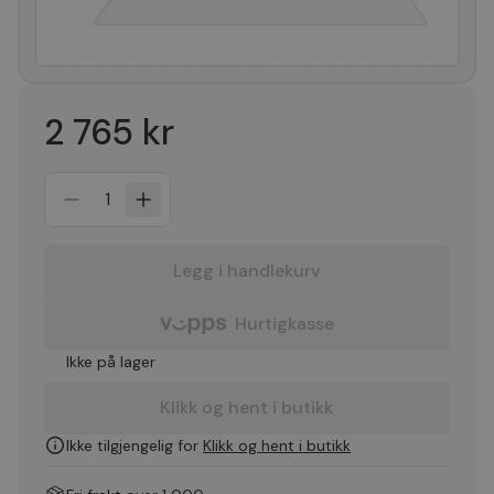
2 765 kr
1
Legg i handlekurv
Hurtigkasse
Ikke på lager
Klikk og hent i butikk
Ikke tilgjengelig for
Klikk og hent i butikk