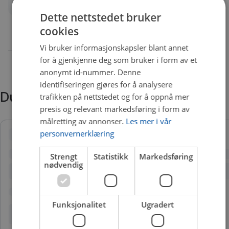
Dette nettstedet bruker
cookies
Vi bruker informasjonskapsler blant annet
for å gjenkjenne deg som bruker i form av et
anonymt id-nummer. Denne
identifiseringen gjøres for å analysere
Du trenger kanskje også
trafikken på nettstedet og for å oppnå mer
presis og relevant markedsføring i form av
målretting av annonser.
Les mer i vår
personvernerklæring
Strengt
Statistikk
Markedsføring
nødvendig
Funksjonalitet
Ugradert