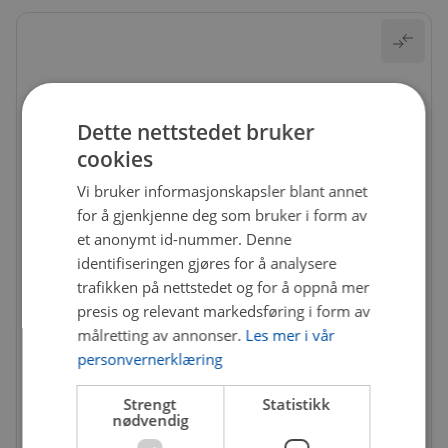
Dette nettstedet bruker
cookies
Vi bruker informasjonskapsler blant annet
for å gjenkjenne deg som bruker i form av
et anonymt id-nummer. Denne
identifiseringen gjøres for å analysere
trafikken på nettstedet og for å oppnå mer
presis og relevant markedsføring i form av
målretting av annonser.
Les mer i vår
personvernerklæring
Strengt
Statistikk
nødvendig