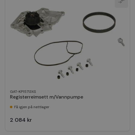
GAT-KP15713XS
Registerreimsett m/Vannpumpe
Få igjen på nettlager
2 084 kr