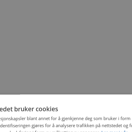
tedet bruker cookies
sjonskapsler blant annet for å gjenkjenne deg som bruker i form
ntifiseringen gjøres for å analysere trafikken på nettstedet og 