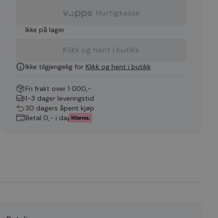
Hurtigkasse
Ikke på lager
Klikk og hent i butikk
Ikke tilgjengelig for
Klikk og hent i butikk
Fri frakt over 1 000,-
1-3 dager leveringstid
30 dagers åpent kjøp
Betal 0,- i dag