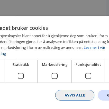
tedet bruker cookies
sjonskapsler blant annet for å gjenkjenne deg som bruker i form
ntifiseringen gjøres for å analysere trafikken på nettstedet og 
t markedsføring i form av målretting av annonser.
Les mer i vår
ring
Statistikk
Markedsføring
Funksjonalitet
AVVIS ALLE