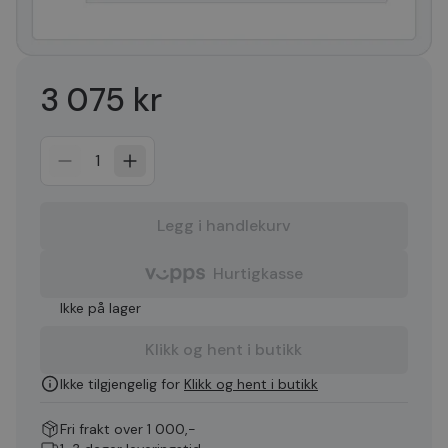
3 075 kr
1
Legg i handlekurv
Hurtigkasse
Ikke på lager
Klikk og hent i butikk
Ikke tilgjengelig for
Klikk og hent i butikk
Fri frakt over 1 000,-