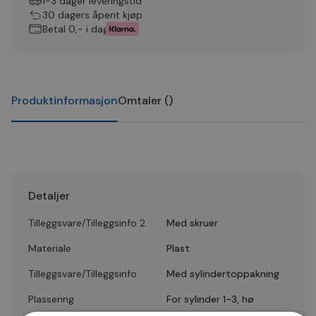
1-3 dager leveringstid
30 dagers åpent kjøp
Betal 0,- i dag
Produktinformasjon
Omtaler
(
)
Detaljer
Tilleggsvare/Tilleggsinfo 2
Med skruer
Materiale
Plast
Tilleggsvare/Tilleggsinfo
Med sylindertoppakning
Plassering
For sylinder 1-3, hø