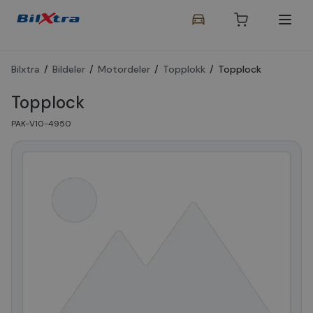
Bilxtra
/
Bildeler
/
Motordeler
/
Topplokk
/
Topplock
Topplock
PAK-V10-4950