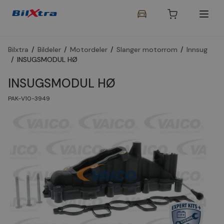
Bilxtra
/
Bildeler
/
Motordeler
/
Slanger motorrom
/
Innsug
/
INSUGSMODUL HØ
INSUGSMODUL HØ
PAK-V10-3949