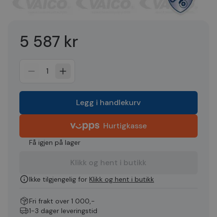
5 587 kr
1
Legg i handlekurv
Hurtigkasse
Få igjen på lager
Klikk og hent i butikk
Ikke tilgjengelig for
Klikk og hent i butikk
Fri frakt over 1 000,-
1-3 dager leveringstid