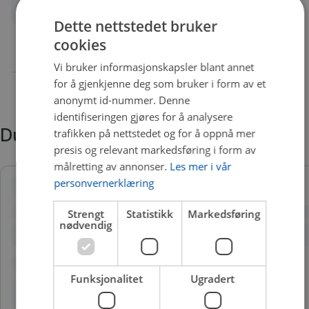
Quality
A
Dette nettstedet bruker
cookies
Vi bruker informasjonskapsler blant annet
for å gjenkjenne deg som bruker i form av et
anonymt id-nummer. Denne
identifiseringen gjøres for å analysere
Du trenger kanskje også
trafikken på nettstedet og for å oppnå mer
presis og relevant markedsføring i form av
målretting av annonser.
Les mer i vår
personvernerklæring
Strengt
Statistikk
Markedsføring
nødvendig
Funksjonalitet
Ugradert