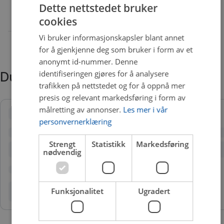
Dette nettstedet bruker
cookies
Vi bruker informasjonskapsler blant annet
for å gjenkjenne deg som bruker i form av et
anonymt id-nummer. Denne
identifiseringen gjøres for å analysere
Du trenger kanskje også
trafikken på nettstedet og for å oppnå mer
presis og relevant markedsføring i form av
målretting av annonser.
Les mer i vår
personvernerklæring
Strengt
Statistikk
Markedsføring
nødvendig
Funksjonalitet
Ugradert