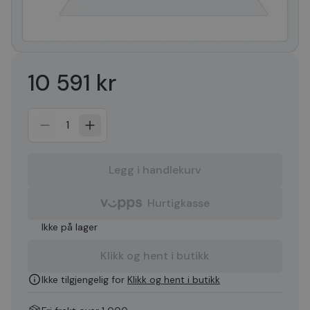
10 591 kr
1
Legg i handlekurv
Hurtigkasse
Ikke på lager
Klikk og hent i butikk
Ikke tilgjengelig for
Klikk og hent i butikk