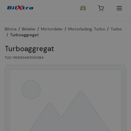
Bilxtra
/
Bildeler
/
Motordeler
/
Motorlading, Turbo
/
Turbo
/
Turboaggregat
Turboaggregat
TUC-PA53049700084