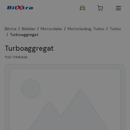
Bilxtra
/
Bildeler
/
Motordeler
/
Motorlading, Turbo
/
Turbo
/
Turboaggregat
Turboaggregat
TUC-T916426