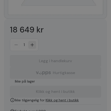
18 649 kr
1
Legg i handlekurv
Hurtigkasse
Ikke på lager
Klikk og hent i butikk
Ikke tilgjengelig for
Klikk og hent i butikk