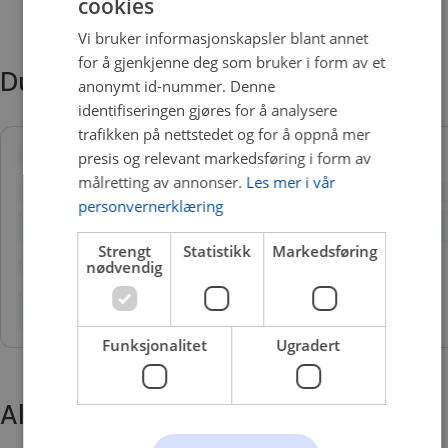
cookies
Vi bruker informasjonskapsler blant annet
for å gjenkjenne deg som bruker i form av et
Du trenger kanskje også
anonymt id-nummer. Denne
identifiseringen gjøres for å analysere
trafikken på nettstedet og for å oppnå mer
presis og relevant markedsføring i form av
målretting av annonser.
Les mer i vår
personvernerklæring
Strengt
Statistikk
Markedsføring
nødvendig
Funksjonalitet
Ugradert
Alternative produkter