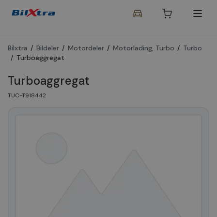
Bilxtra
/
Bildeler
/
Motordeler
/
Motorlading, Turbo
/
Turbo
/
Turboaggregat
Turboaggregat
TUC-T918442