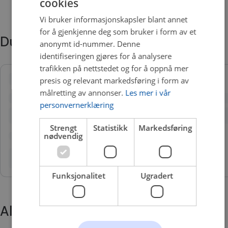
cookies
Vi bruker informasjonskapsler blant annet
for å gjenkjenne deg som bruker i form av et
Du trenger kanskje også
anonymt id-nummer. Denne
identifiseringen gjøres for å analysere
trafikken på nettstedet og for å oppnå mer
presis og relevant markedsføring i form av
målretting av annonser.
Les mer i vår
personvernerklæring
Strengt
Statistikk
Markedsføring
nødvendig
Funksjonalitet
Ugradert
Alternative produkter