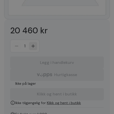
20 460 kr
1
Legg i handlekurv
Hurtigkasse
Ikke på lager
Klikk og hent i butikk
Ikke tilgjengelig for
Klikk og hent i butikk