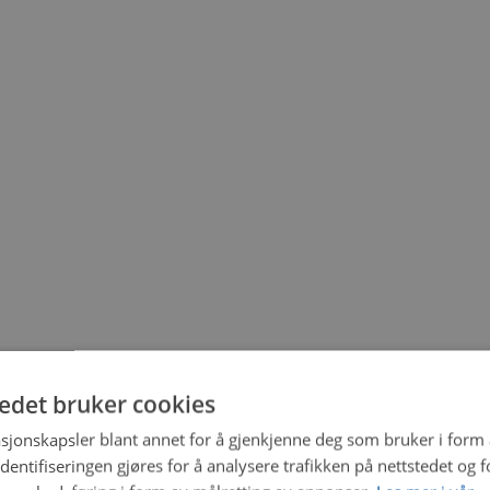
tedet bruker cookies
sjonskapsler blant annet for å gjenkjenne deg som bruker i form
ntifiseringen gjøres for å analysere trafikken på nettstedet og 