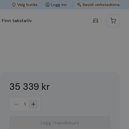
Velg butikk
Logg inn
Bestill verkstedtime
Finn takstativ
35 339 kr
1
Legg i handlekurv