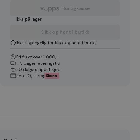
Hurtigkasse
Ikke på lager
Klikk og hent i butikk
Ikke tilgjengelig for
Klikk og hent i butikk
Fri frakt over 1 000,-
1-3 dager leveringstid
30 dagers åpent kjøp
Betal 0,- i dag