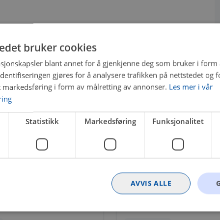
tedet bruker cookies
sjonskapsler blant annet for å gjenkjenne deg som bruker i form
ntifiseringen gjøres for å analysere trafikken på nettstedet og 
t markedsføring i form av målretting av annonser.
Les mer i vår
ring
Statistikk
Markedsføring
Funksjonalitet
AVVIS ALLE