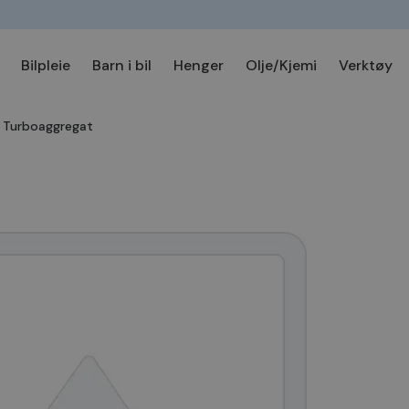
Bilpleie
Barn i bil
Henger
Olje/Kjemi
Verktøy
Turboaggregat