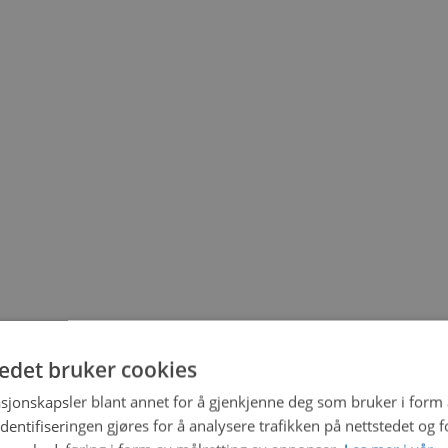
tedet bruker cookies
sjonskapsler blant annet for å gjenkjenne deg som bruker i form
ntifiseringen gjøres for å analysere trafikken på nettstedet og 