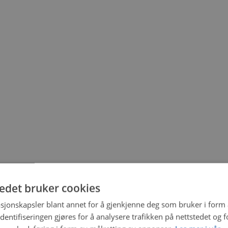
tedet bruker cookies
sjonskapsler blant annet for å gjenkjenne deg som bruker i form
ntifiseringen gjøres for å analysere trafikken på nettstedet og 