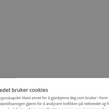
tedet bruker cookies
sjonskapsler blant annet for å gjenkjenne deg som bruker i form
ntifiseringen gjøres for å analysere trafikken på nettstedet og 