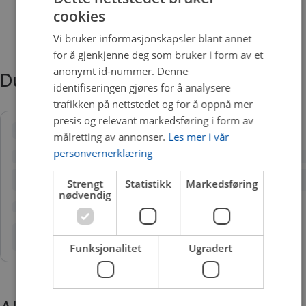
cookies
Vi bruker informasjonskapsler blant annet
for å gjenkjenne deg som bruker i form av et
anonymt id-nummer. Denne
Du trenger kanskje også
identifiseringen gjøres for å analysere
trafikken på nettstedet og for å oppnå mer
presis og relevant markedsføring i form av
målretting av annonser.
Les mer i vår
personvernerklæring
Strengt
Statistikk
Markedsføring
nødvendig
Funksjonalitet
Ugradert