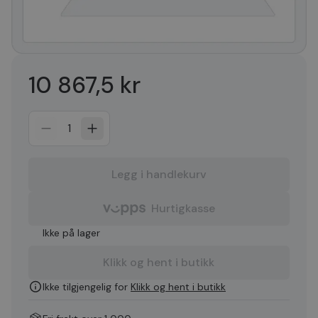
10 867,5 kr
1
Legg i handlekurv
Hurtigkasse
Ikke på lager
Klikk og hent i butikk
Ikke tilgjengelig for
Klikk og hent i butikk