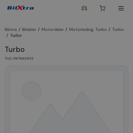
Bilxtra
/
Bildeler
/
Motordeler
/
Motorlading, Turbo
/
Turbo
/
Turbo
Turbo
TUC-PA7940973