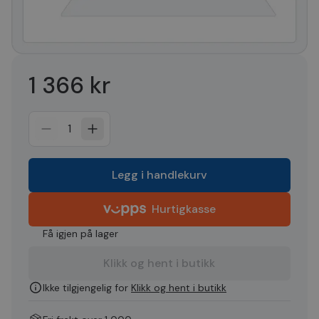
1 366 kr
1
Legg i handlekurv
Hurtigkasse
Få igjen på lager
Klikk og hent i butikk
Ikke tilgjengelig for
Klikk og hent i butikk