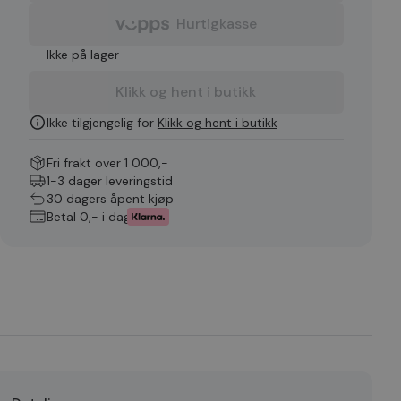
Hurtigkasse
Ikke på lager
Klikk og hent i butikk
Ikke tilgjengelig for
Klikk og hent i butikk
Fri frakt over 1 000,-
1-3 dager leveringstid
30 dagers åpent kjøp
Betal 0,- i dag