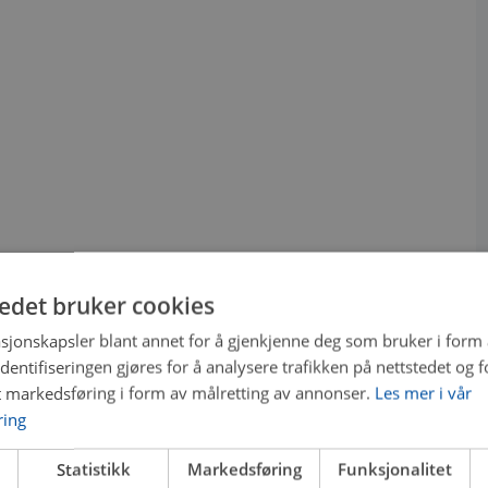
tedet bruker cookies
sjonskapsler blant annet for å gjenkjenne deg som bruker i form
ntifiseringen gjøres for å analysere trafikken på nettstedet og 
t markedsføring i form av målretting av annonser.
Les mer i vår
ring
Statistikk
Markedsføring
Funksjonalitet