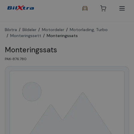
Bilxtra
/
Bildeler
/
Motordeler
/
Motorlading, Turbo
/
Monteringssett
/
Monteringssats
Monteringssats
PAK-876.780