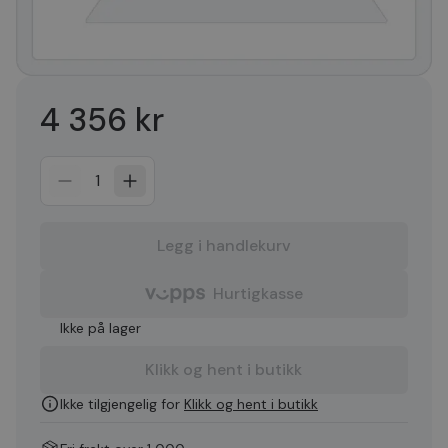
4 356 kr
1
Legg i handlekurv
Hurtigkasse
Ikke på lager
Klikk og hent i butikk
Ikke tilgjengelig for
Klikk og hent i butikk