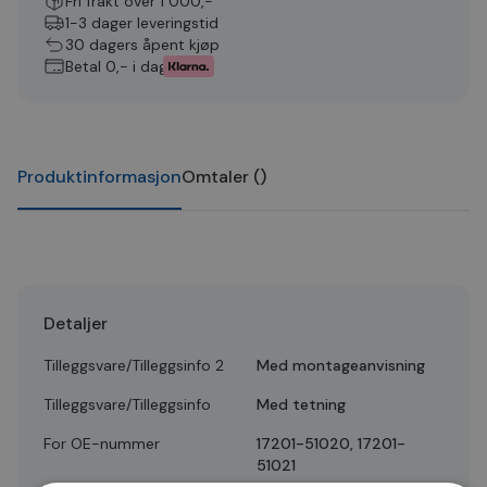
Fri frakt over 1 000,-
1-3 dager leveringstid
30 dagers åpent kjøp
Betal 0,- i dag
Produktinformasjon
Omtaler
(
)
Detaljer
Tilleggsvare/Tilleggsinfo 2
Med montageanvisning
Tilleggsvare/Tilleggsinfo
Med tetning
For OE-nummer
17201-51020, 17201-
51021