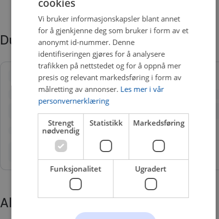
cookies
Vi bruker informasjonskapsler blant annet
for å gjenkjenne deg som bruker i form av et
Du trenger kanskje også
anonymt id-nummer. Denne
identifiseringen gjøres for å analysere
trafikken på nettstedet og for å oppnå mer
presis og relevant markedsføring i form av
målretting av annonser.
Les mer i vår
personvernerklæring
Strengt
Statistikk
Markedsføring
nødvendig
Funksjonalitet
Ugradert
Alternative produkter