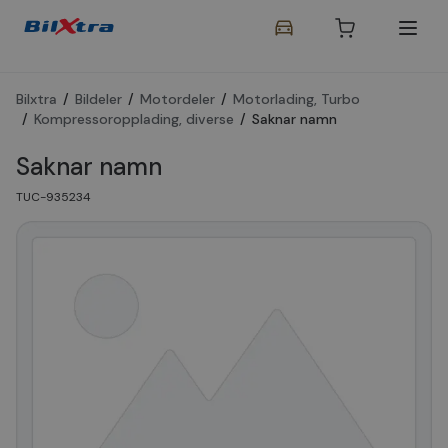
Bilxtra
/
Bildeler
/
Motordeler
/
Motorlading, Turbo
/
Kompressoropplading, diverse
/
Saknar namn
Saknar namn
TUC-935234