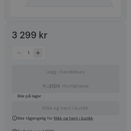
3 299 kr
1
Legg i handlekurv
Hurtigkasse
Ikke på lager
Klikk og hent i butikk
Ikke tilgjengelig for
Klikk og hent i butikk