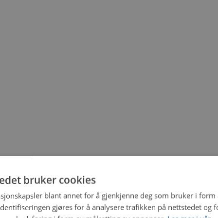
tedet bruker cookies
sjonskapsler blant annet for å gjenkjenne deg som bruker i form
ntifiseringen gjøres for å analysere trafikken på nettstedet og 