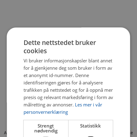
Dette nettstedet bruker
cookies
Vi bruker informasjonskapsler blant annet
for å gjenkjenne deg som bruker i form av
et anonymt id-nummer. Denne
identifiseringen gjøres for å analysere
trafikken på nettstedet og for å oppnå mer
presis og relevant markedsføring i form av
målretting av annonser.
Les mer i vår
personvernerklæring
Strengt
Statistikk
nødvendig
Application error: a client-side exception has occurred (see the