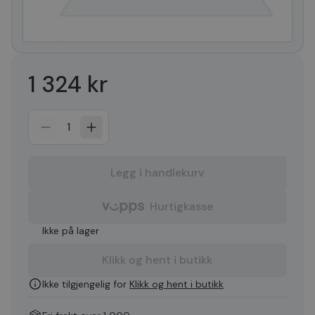
1 324 kr
1
Legg i handlekurv
Hurtigkasse
Ikke på lager
Klikk og hent i butikk
Ikke tilgjengelig for
Klikk og hent i butikk