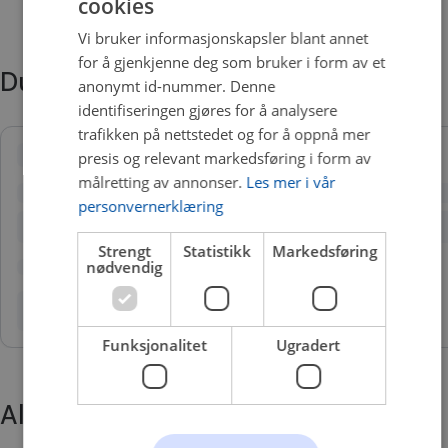
cookies
Vi bruker informasjonskapsler blant annet
for å gjenkjenne deg som bruker i form av et
Du trenger kanskje også
anonymt id-nummer. Denne
identifiseringen gjøres for å analysere
trafikken på nettstedet og for å oppnå mer
presis og relevant markedsføring i form av
målretting av annonser.
Les mer i vår
personvernerklæring
Strengt
Statistikk
Markedsføring
nødvendig
Funksjonalitet
Ugradert
Alternative produkter