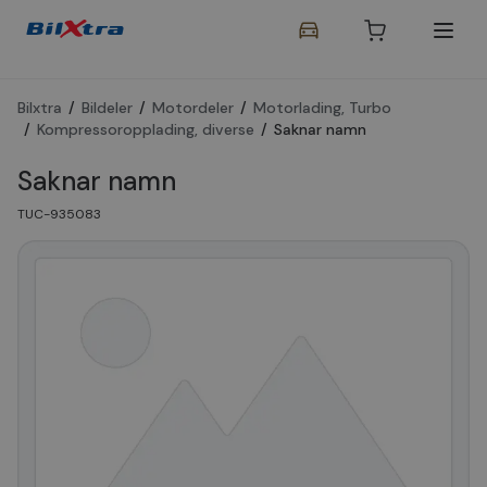
Bilxtra
/
Bildeler
/
Motordeler
/
Motorlading, Turbo
/
Kompressoropplading, diverse
/
Saknar namn
Saknar namn
TUC-935083