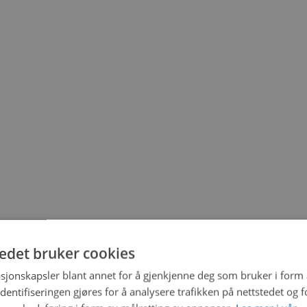
tedet bruker cookies
sjonskapsler blant annet for å gjenkjenne deg som bruker i form
ntifiseringen gjøres for å analysere trafikken på nettstedet og 