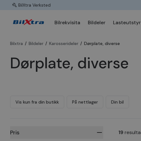
BilXtra Verksted
Bilrekvisita
Bildeler
Lasteutstyr
Bilxtra
/
Bildeler
/
Karosserideler
/
Dørplate, diverse
Dørplate, diverse
Vis kun fra din butikk
På nettlager
Din bil
Pris
19
resulta